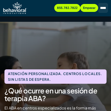
855.782.7822
Empezar
ATENCIÓN PERSONALIZADA. CENTROS LOCALES.
SIN LISTAS DE ESPERA.
¿Qué ocurre en una sesión de
terapia ABA?
El ABA en centros especializados es la forma más