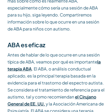
más sobre cómo es realmente ABA,
especialmente cómo sería una sesión de ABA
para su hijo, siga leyendo. Compartiremos
información sobre lo que ocurre en una sesión
de ABA para niños con autismo.
ABA es eficaz
Antes de hablar de lo que ocurre en una sesión
típica de ABA, veamos por qué es importante
la
terapia ABA
. El ABA, o análisis conductual
aplicado, es la principal terapia basada en la
evidencia para el trastorno del espectro autista.
Se considera el tratamiento de referencia para el
autismo, tal y como recomiendan
el Cirujano
General de EE. UU.
y la Asociación Americana de
Psiquiatría. El ABA se considera una terapia