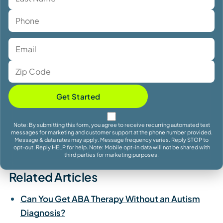
Get Started
Note: By submitting this form, you agree to receive recurring automated text
messages for marketing and customer support at the phone number provided.
Message & data rates may apply. Message frequency varies. Reply STOP to
opt-out. Reply HELP for help. Note: Mobile opt-in data will not be shared with
third parties for marketing purposes.
Related Articles
Can You Get ABA Therapy Without an Autism
Diagnosis?