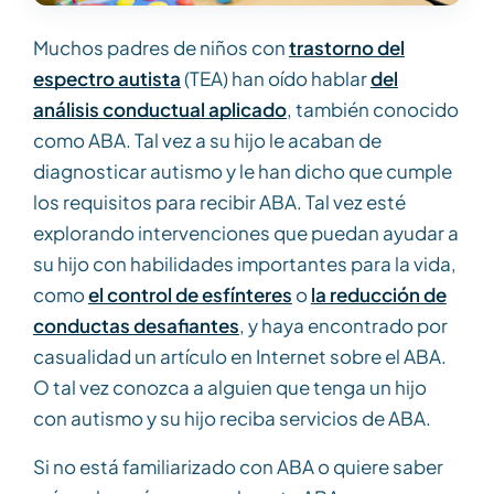
Muchos padres de niños con
trastorno del
espectro autista
(TEA) han oído hablar
del
análisis conductual aplicado
, también conocido
como ABA. Tal vez a su hijo le acaban de
diagnosticar autismo y le han dicho que cumple
los requisitos para recibir ABA. Tal vez esté
explorando intervenciones que puedan ayudar a
su hijo con habilidades importantes para la vida,
como
el control de esfínteres
o
la reducción de
conductas desafiantes
, y haya encontrado por
casualidad un artículo en Internet sobre el ABA.
O tal vez conozca a alguien que tenga un hijo
con autismo y su hijo reciba servicios de ABA.
Si no está familiarizado con ABA o quiere saber