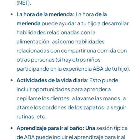
(NET).
La hora de la merienda:
La hora
de la
merienda
puede ayudar a tu hijo a desarrollar
habilidades relacionadas con la
alimentación, así como habilidades
relacionadas con compartir una comida con
otras personas (si hay otros niños
participando en la experiencia ABA de tu hijo).
Actividades de la vida diaria
: Esto puede
incluir oportunidades para aprender a
cepillarse los dientes, a lavarse las manos, a
atarse los cordones de los zapatos, a seguir
rutinas, etc.
Aprendizaje para ir al baño: Una
sesión típica
de ABA puede incluir el aprendizaje para ir al