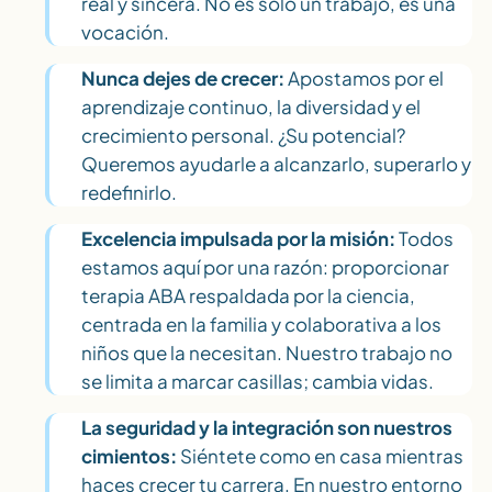
real y sincera. No es solo un trabajo, es una
vocación.
Nunca dejes de crecer:
Apostamos por el
aprendizaje continuo, la diversidad y el
crecimiento personal. ¿Su potencial?
Queremos ayudarle a alcanzarlo, superarlo y
redefinirlo.
Excelencia impulsada por la misión:
Todos
estamos aquí por una razón: proporcionar
terapia ABA respaldada por la ciencia,
centrada en la familia y colaborativa a los
niños que la necesitan. Nuestro trabajo no
se limita a marcar casillas; cambia vidas.
La seguridad y la integración son nuestros
cimientos:
Siéntete como en casa mientras
haces crecer tu carrera. En nuestro entorno