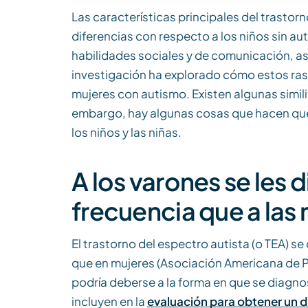
Las características principales del trastorn
diferencias con respecto a los niños sin au
habilidades sociales y de comunicación, as
investigación ha explorado cómo estos rasg
mujeres con autismo. Existen algunas simili
embargo, hay algunas cosas que hacen que 
los niños y las niñas.
A los varones se les
frecuencia que a las
El trastorno del espectro autista (o TEA) 
que en mujeres (Asociación Americana de Ps
podría deberse a la forma en que se diagno
incluyen en la
evaluación para obtener un d