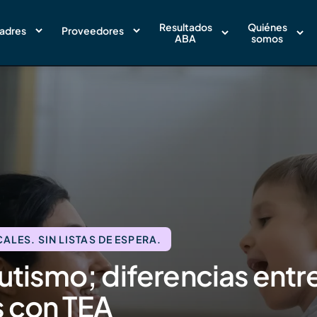
Resultados
Quiénes
adres
Proveedores
ABA
somos
LES. SIN LISTAS DE ESPERA.
autismo; diferencias entr
 con TEA