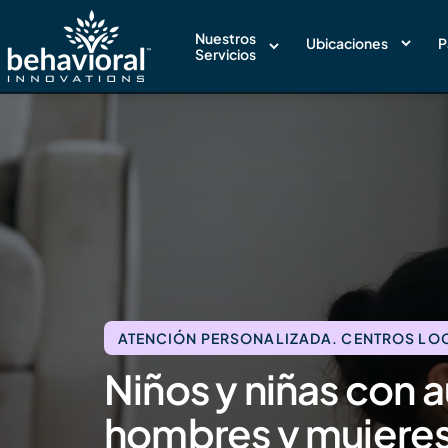
Nuestros
Ubicaciones
P
Servicios
ATENCIÓN PERSONALIZADA. CENTROS LOCA
Niños y niñas con 
hombres y mujeres