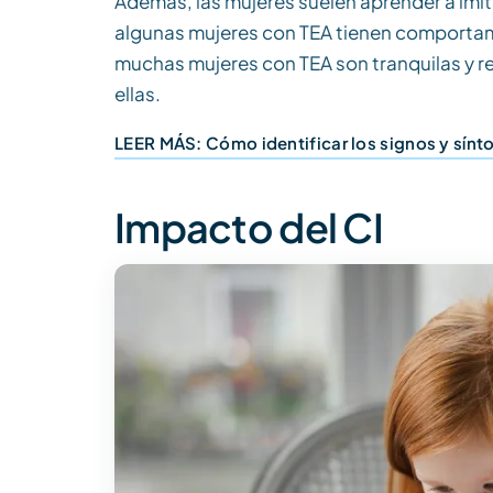
Además, las mujeres suelen aprender a imi
algunas mujeres con TEA tienen comportam
muchas mujeres con TEA son tranquilas y re
ellas.
LEER MÁS: Cómo identificar los signos y sín
Impacto del CI