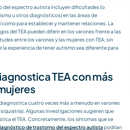
o del espectro autista incluyen dificultades (o
tismo u otros diagnósticos) en las áreas de
í como para establecer y mantener relaciones. La
os del TEA pueden diferir en los varones frente a las
tudes entre los varones y las mujeres con TEA; sin
la experiencia de tener autismo sea diferente para
 diagnostica TEA con más
 mujeres
se diagnostica cuatro veces más a menudo en varones
iquiatría). Algunas investigaciones sugieren que
stica el TEA. Concretamente, los síntomas que se
iagnóstico de trastorno del espectro autista
podrían