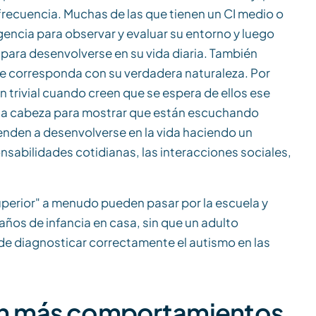
 frecuencia. Muchas de las que tienen un CI medio o
ligencia para observar y evaluar su entorno y luego
ara desenvolverse en su vida diaria. También
se corresponda con su verdadera naturaleza. Por
 trivial cuando creen que se espera de ellos ese
 la cabeza para mostrar que están escuchando
nden a desenvolverse en la vida haciendo un
nsabilidades cotidianas, las interacciones sociales,
uperior" a menudo pueden pasar por la escuela y
años de infancia en casa, sin que un adulto
de diagnosticar correctamente el autismo en las
an más comportamientos