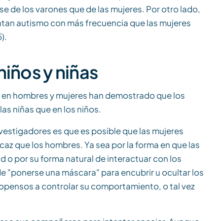
e de los varones que de las mujeres. Por otro lado,
entan autismo con más frecuencia que las mujeres
).
niños y niñas
EA en hombres y mujeres han demostrado que los
las niñas que en los niños.
vestigadores es que es posible que las mujeres
az que los hombres. Ya sea por la forma en que las
 o por su forma natural de interactuar con los
e "ponerse una máscara" para encubrir u ocultar los
opensos a controlar su comportamiento, o tal vez