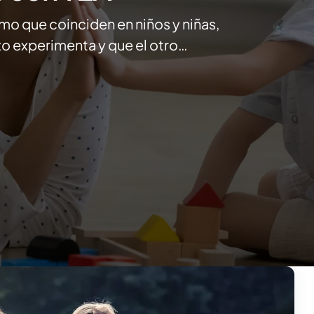
mo que coinciden en niños y niñas,
xo experimenta y que el otro…