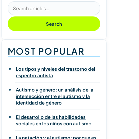
Search articles
Search
MOST POPULAR
Los tipos y niveles del trastorno del
espectro autista
Autismo y género: un análisis de la
intersección entre el autismo y la
identidad de género
El desarrollo de las habilidades
sociales en los niños con autismo
La natación y el autismo: por qué es