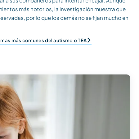
tar a sus compañeros para intentar encajar. Aunque
ientos más notorios, la investigación muestra que
servadas, por lo que los demás no se fijan mucho en
tomas más comunes del autismo o TEA