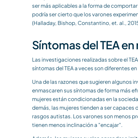
ser más aplicables a la forma de comportars
podría ser cierto que los varones experim
(Halladay, Bishop, Constantino, et. al., 2015
Síntomas del TEA en 
Las investigaciones realizadas sobre el T
síntomas del TEA a veces son diferentes en 
Una de las razones que sugieren algunos in
enmascaren sus síntomas de forma más efic
mujeres están condicionadas en la sociedad
demás, las mujeres tienden a ser capaces d
rasgos autistas. Los varones son menos pr
tienen menos inclinación a "encajar".