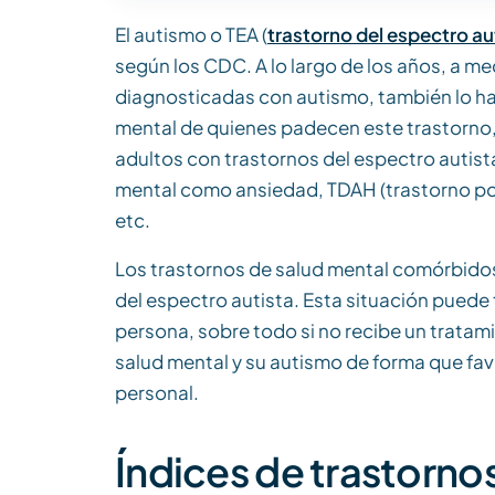
El autismo o TEA (
trastorno del espectro au
según los CDC. A lo largo de los años, a 
diagnosticadas con autismo, también lo ha 
mental de quienes padecen este trastorno, 
adultos con trastornos del espectro autis
mental como ansiedad, TDAH (trastorno por 
etc.
Los trastornos de salud mental comórbidos
del espectro autista. Esta situación puede 
persona, sobre todo si no recibe un tratam
salud mental y su autismo de forma que fav
personal.
Índices de trastorno