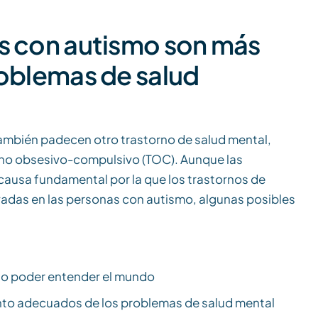
as con autismo son más
roblemas de salud
ambién padecen otro trastorno de salud mental,
no obsesivo-compulsivo (TOC). Aunque las
causa fundamental por la que los trastornos de
vadas en las personas con autismo, algunas posibles
 no poder entender el mundo
iento adecuados de los problemas de salud mental