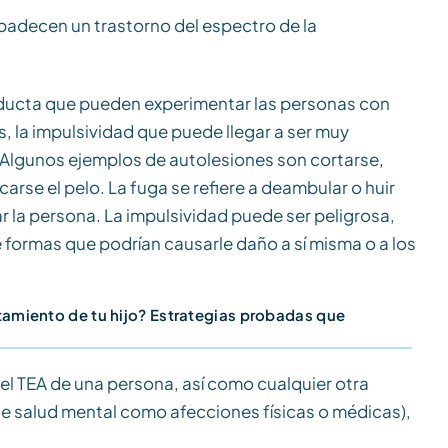
padecen un trastorno del espectro de la
ducta que pueden experimentar las personas con
s, la impulsividad que puede llegar a ser muy
. Algunos ejemplos de autolesiones son cortarse,
arse el pelo. La fuga se refiere a deambular o huir
r la persona. La impulsividad puede ser peligrosa,
formas que podrían causarle daño a sí misma o a los
miento de tu hijo? Estrategias probadas que
l TEA de una persona, así como cualquier otra
e salud mental como afecciones físicas o médicas),