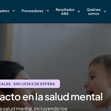
Resultados
Quiénes
adres
Proveedores
ABA
somos
LES. SIN LISTAS DE ESPERA.
acto en la salud mental
a salud mental, incluyendo los