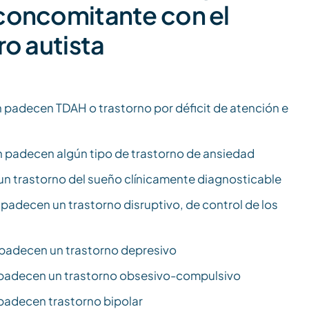
concomitante con el
ro autista
 padecen TDAH o trastorno por déficit de atención e
n padecen algún tipo de trastorno de ansiedad
un trastorno del sueño clínicamente diagnosticable
 padecen un trastorno disruptivo, de control de los
n padecen un trastorno depresivo
n padecen un trastorno obsesivo-compulsivo
 padecen trastorno bipolar