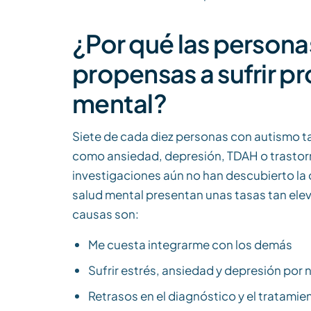
¿Por qué las person
propensas a sufrir p
mental?
Siete de cada diez personas con autismo t
como ansiedad, depresión, TDAH o trastor
investigaciones aún no han descubierto la 
salud mental presentan unas tasas tan ele
causas son:
Me cuesta integrarme con los demás
Sufrir estrés, ansiedad y depresión por
Retrasos en el diagnóstico y el tratam