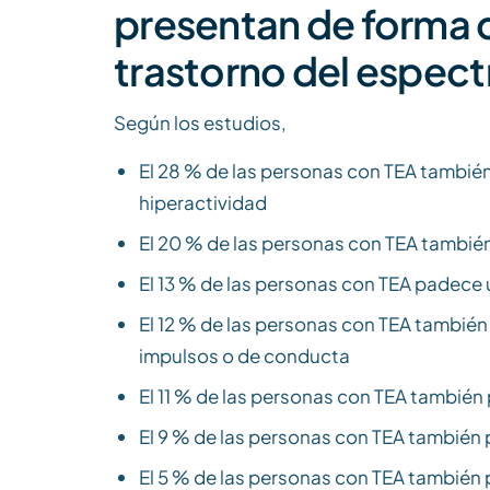
presentan de forma 
trastorno del espect
Según los estudios,
El 28 % de las personas con TEA también
hiperactividad
El 20 % de las personas con TEA tambié
El 13 % de las personas con TEA padece 
El 12 % de las personas con TEA también
impulsos o de conducta
El 11 % de las personas con TEA tambié
El 9 % de las personas con TEA tambié
El 5 % de las personas con TEA también