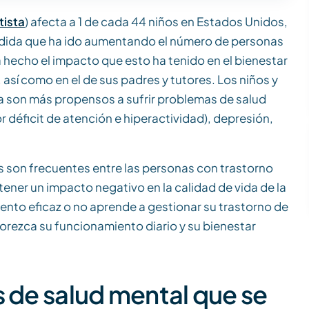
tista
) afecta a 1 de cada 44 niños en Estados Unidos,
medida que ha ido aumentando el número de personas
hecho el impacto que esto ha tenido en el bienestar
así como en el de sus padres y tutores. Los niños y
ta son más propensos a sufrir problemas de salud
déficit de atención e hiperactividad), depresión,
 son frecuentes entre las personas con trastorno
tener un impacto negativo en la calidad de vida de la
iento eficaz o no aprende a gestionar su trastorno de
orezca su funcionamiento diario y su bienestar
s de salud mental que se