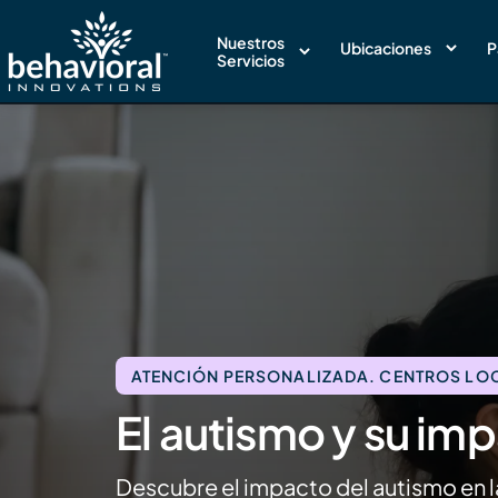
Nuestros
Ubicaciones
P
Servicios
ATENCIÓN PERSONALIZADA. CENTROS LOCA
El autismo y su imp
Descubre el impacto del autismo en l