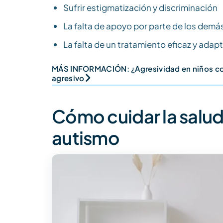
Sufrir estigmatización y discriminación
La falta de apoyo por parte de los demá
La falta de un tratamiento eficaz y ada
MÁS INFORMACIÓN: ¿Agresividad en niños c
agresivo
Cómo cuidar la salud
autismo