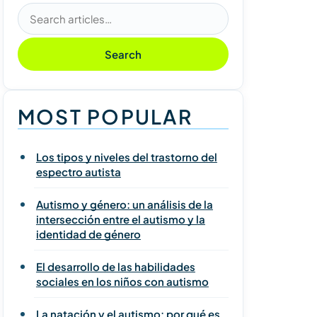
Search articles
Search
MOST POPULAR
Los tipos y niveles del trastorno del
espectro autista
Autismo y género: un análisis de la
intersección entre el autismo y la
identidad de género
El desarrollo de las habilidades
sociales en los niños con autismo
La natación y el autismo: por qué es