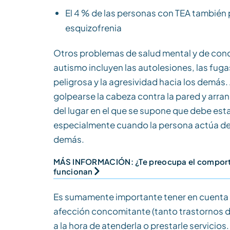
El 4 % de las personas con TEA también 
esquizofrenia
Otros problemas de salud mental y de con
autismo incluyen las autolesiones, las fuga
peligrosa y la agresividad hacia los demás
golpearse la cabeza contra la pared y arranc
del lugar en el que se supone que debe esta
especialmente cuando la persona actúa de 
demás.
MÁS INFORMACIÓN: ¿Te preocupa el comporta
funcionan
Es sumamente importante tener en cuenta e
afección concomitante (tanto trastornos d
a la hora de atenderla o prestarle servicios.