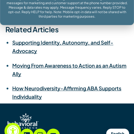
messages for marketing and customer support at the phone number provided.
Message & data rates may apply. Message frequency varies. Reply STOP to
opt-out. Reply HELP for help. Note: Mobile opt-in data will not be shared with
third parties for marketing purposes.
Related Articles
Supporting Identity, Autonomy, and Self-
Advocacy
Moving From Awareness to Action as an Autism
Ally
How Neurodiversity-Affirming ABA Supports
Individuality
English