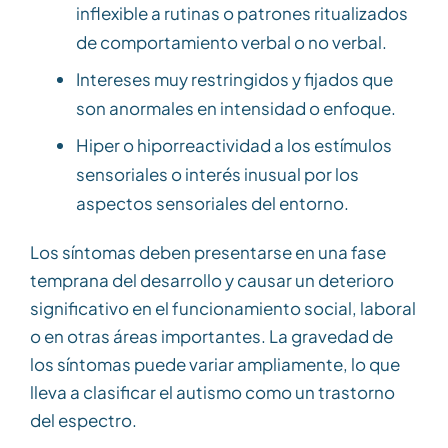
inflexible a rutinas o patrones ritualizados
de comportamiento verbal o no verbal.
Intereses muy restringidos y fijados que
son anormales en intensidad o enfoque.
Hiper o hiporreactividad a los estímulos
sensoriales o interés inusual por los
aspectos sensoriales del entorno.
Los síntomas deben presentarse en una fase
temprana del desarrollo y causar un deterioro
significativo en el funcionamiento social, laboral
o en otras áreas importantes. La gravedad de
los síntomas puede variar ampliamente, lo que
lleva a clasificar el autismo como un trastorno
del espectro.