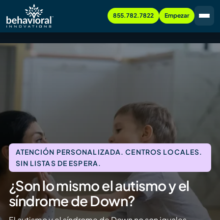
855.782.7822
Empezar
ATENCIÓN PERSONALIZADA. CENTROS LOCALES.
SIN LISTAS DE ESPERA.
¿Son lo mismo el autismo y el
síndrome de Down?
El autismo y el síndrome de Down no son iguales.