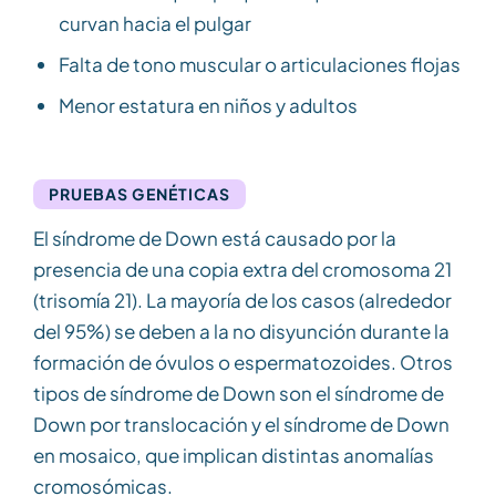
curvan hacia el pulgar
Falta de tono muscular o articulaciones flojas
Menor estatura en niños y adultos
PRUEBAS GENÉTICAS
El síndrome de Down está causado por la
presencia de una copia extra del cromosoma 21
(trisomía 21). La mayoría de los casos (alrededor
del 95%) se deben a la no disyunción durante la
formación de óvulos o espermatozoides. Otros
tipos de síndrome de Down son el síndrome de
Down por translocación y el síndrome de Down
en mosaico, que implican distintas anomalías
cromosómicas.