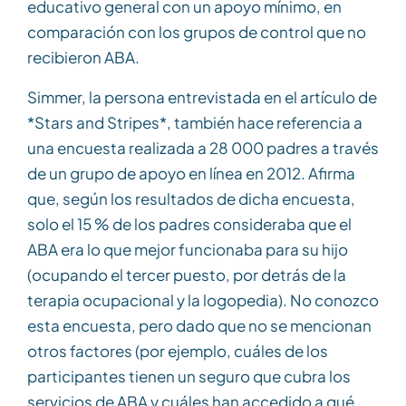
educativo general con un apoyo mínimo, en
comparación con los grupos de control que no
recibieron ABA.
Simmer, la persona entrevistada en el artículo de
*Stars and Stripes*, también hace referencia a
una encuesta realizada a 28 000 padres a través
de un grupo de apoyo en línea en 2012. Afirma
que, según los resultados de dicha encuesta,
solo el 15 % de los padres consideraba que el
ABA era lo que mejor funcionaba para su hijo
(ocupando el tercer puesto, por detrás de la
terapia ocupacional y la logopedia). No conozco
esta encuesta, pero dado que no se mencionan
otros factores (por ejemplo, cuáles de los
participantes tienen un seguro que cubra los
servicios de ABA y cuáles han accedido a qué