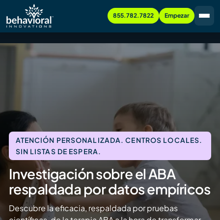
855.782.7822
Empezar
ATENCIÓN PERSONALIZADA. CENTROS LOCALES.
SIN LISTAS DE ESPERA.
Investigación sobre el ABA
respaldada por datos empíricos
Descubre la eficacia, respaldada por pruebas
científicas, de la terapia ABA a la hora de transformar