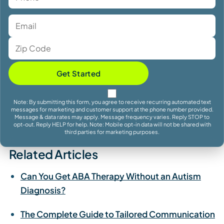
Get Started
Note: By submitting this form, you agree to receive recurring automated text
messages for marketing and customer support at the phone number provided.
Message & data rates may apply. Message frequency varies. Reply STOP to
opt-out. Reply HELP for help. Note: Mobile opt-in data will not be shared with
third parties for marketing purposes.
Related Articles
Can You Get ABA Therapy Without an Autism
Diagnosis?
The Complete Guide to Tailored Communication