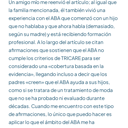
Un amigo mío me reenvió el artículo; al igual que
la familia mencionada, él también vivió una
experiencia con el ABA que comenzó con un hijo
que no hablaba y que ahora habla (demasiado,
según su madre) y está recibiendo formación
profesional. A lo largo del artículo se citan
afirmaciones que sostienen que el ABA no
cumple los criterios de TRICARE para ser
considerado una «cobertura basada en la
evidencia», llegando incluso a decir que los
padres «creen» que el ABA ayuda a sus hijos,
como si se tratara de un tratamiento de moda
que no se ha probado ni evaluado durante
décadas. Cuando me encuentro con este tipo
de afirmaciones, lo único que puedo hacer es
aplicar lo que el ámbito del ABA me ha