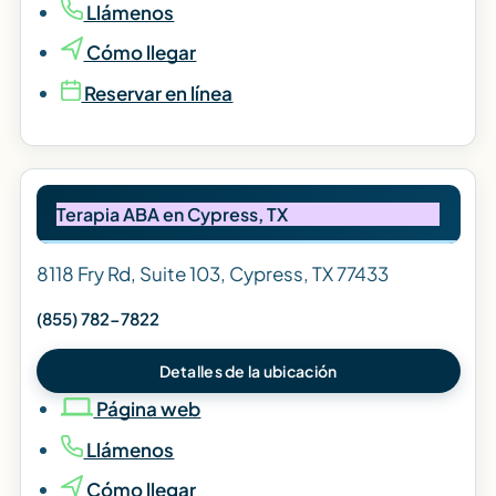
Llámenos
Cómo llegar
Reservar en línea
Terapia ABA en Cypress, TX
8118 Fry Rd, Suite 103, Cypress, TX 77433
(855) 782-7822
Detalles de la ubicación
Página web
Llámenos
Cómo llegar