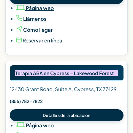
Página web
Llámenos
Cómo llegar
Reservar en línea
Terapia ABA en Cypress – Lakewood Forest
12430 Grant Road, Suite A, Cypress, TX 77429
(855) 782-7822
Detalles de la ubicación
Página web