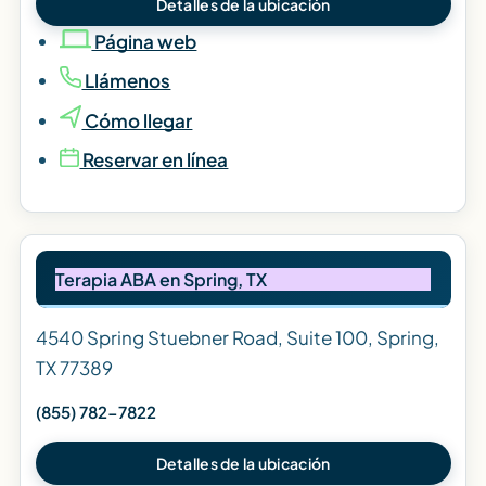
Detalles de la ubicación
Página web
Llámenos
Cómo llegar
Reservar en línea
Terapia ABA en Spring, TX
4540 Spring Stuebner Road, Suite 100, Spring,
TX 77389
(855) 782-7822
Detalles de la ubicación