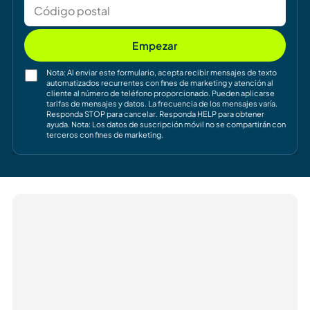
Empezar
Nota: Al enviar este formulario, acepta recibir mensajes de texto
automatizados recurrentes con fines de marketing y atención al
cliente al número de teléfono proporcionado. Pueden aplicarse
tarifas de mensajes y datos. La frecuencia de los mensajes varía.
Responda STOP para cancelar. Responda HELP para obtener
ayuda. Nota: Los datos de suscripción móvil no se compartirán con
terceros con fines de marketing.