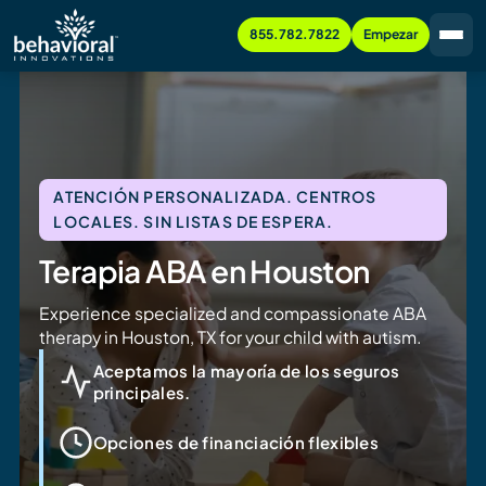
855.782.7822
Empezar
ATENCIÓN PERSONALIZADA. CENTROS
LOCALES. SIN LISTAS DE ESPERA.
Terapia ABA en Houston
Experience specialized and compassionate ABA
therapy in Houston, TX for your child with autism.
Aceptamos la mayoría de los seguros
principales.
Opciones de financiación flexibles