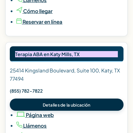
Llámenos
Cómo llegar
Reservar en línea
Terapia ABA en Katy Mills, TX
25414 Kingsland Boulevard, Suite 100, Katy, TX
77494
(855) 782-7822
Detalles de la ubicación
Página web
Llámenos