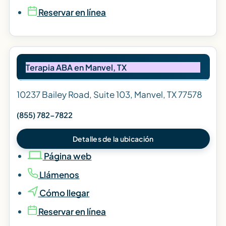
Reservar en línea
Terapia ABA en Manvel, TX
10237 Bailey Road, Suite 103, Manvel, TX 77578
(855) 782-7822
Detalles de la ubicación
Página web
Llámenos
Cómo llegar
Reservar en línea