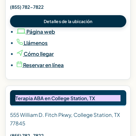
(855) 782-7822
Detalles de la ubicación
Página web
Llámenos
Cómo llegar
Reservar en línea
Terapia ABA en College Station, TX
555 William D. Fitch Pkwy, College Station, TX
77845
(855) 782-7822