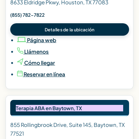
8633 Eldridge Pkwy, Houston, TX 77083
(855) 782-7822
Detalles de la ubicación
Página web
Llámenos
Cómo llegar
Reservar en línea
Terapia ABA en Baytown, TX
855 Rollingbrook Drive, Suite 145, Baytown, TX
77521