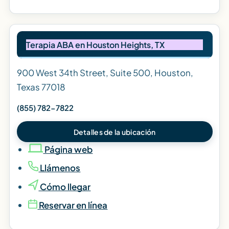
Terapia ABA en Houston Heights, TX
900 West 34th Street, Suite 500, Houston,
Texas 77018
(855) 782-7822
Detalles de la ubicación
Página web
Llámenos
Cómo llegar
Reservar en línea