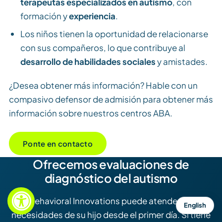
terapeutas especializados en autismo
, con
formación y
experiencia
.
Los niños tienen la oportunidad de relacionarse
con sus compañeros, lo que contribuye al
desarrollo de habilidades sociales
y amistades.
¿Desea obtener más información? Hable con un
compasivo defensor de admisión para obtener más
información sobre nuestros centros ABA.
Ponte en contacto
Ofrecemos evaluaciones de
diagnóstico del autismo
Behavioral Innovations puede atender las
English
necesidades de su hijo desde el primer día. Si tiene