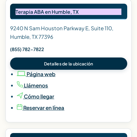
Terapia ABA en Humble, TX
9240 N Sam Houston Parkway E, Suite 110,
Humble, TX 77396
(855) 782-7822
Detalles de la ubicación
Página web
Llámenos
Cómo llegar
Reservar en línea