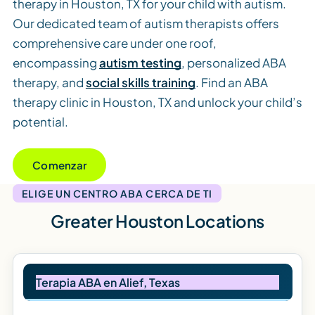
therapy in Houston, TX for your child with autism.
Our dedicated team of autism therapists offers
comprehensive care under one roof,
encompassing
autism testing
, personalized ABA
therapy, and
social skills training
. Find an ABA
therapy clinic in Houston, TX and unlock your child’s
potential.
Comenzar
ELIGE UN CENTRO ABA CERCA DE TI
Greater Houston Locations
Terapia ABA en Alief, Texas