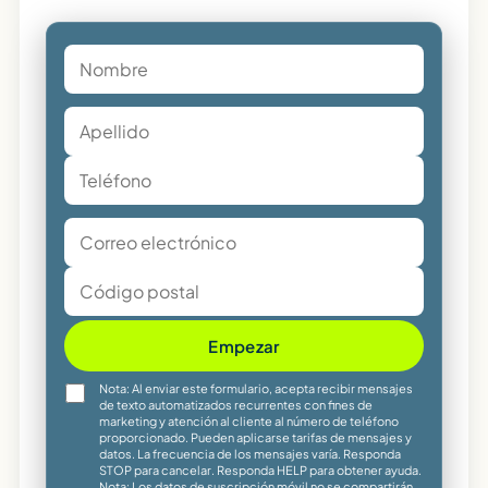
Empezar
Nota: Al enviar este formulario, acepta recibir mensajes
de texto automatizados recurrentes con fines de
marketing y atención al cliente al número de teléfono
proporcionado. Pueden aplicarse tarifas de mensajes y
datos. La frecuencia de los mensajes varía. Responda
STOP para cancelar. Responda HELP para obtener ayuda.
Nota: Los datos de suscripción móvil no se compartirán