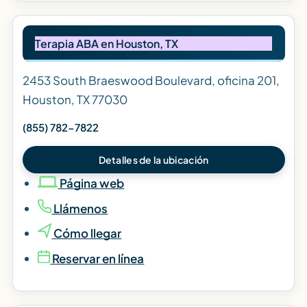
Terapia ABA en Houston, TX
2453 South Braeswood Boulevard, oficina 201,
Houston, TX 77030
(855) 782-7822
Detalles de la ubicación
Página web
Llámenos
Cómo llegar
Reservar en línea