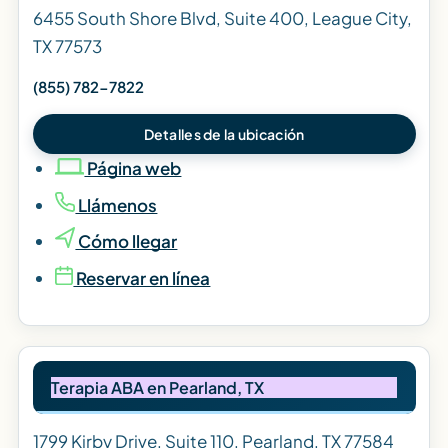
6455 South Shore Blvd, Suite 400, League City,
TX 77573
(855) 782-7822
Detalles de la ubicación
Página web
Llámenos
Cómo llegar
Reservar en línea
Terapia ABA en Pearland, TX
1799 Kirby Drive, Suite 110, Pearland, TX 77584