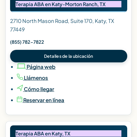
Terapia ABA en Katy-Morton Ranch, TX
2710 North Mason Road, Suite 170, Katy, TX
77449
(855) 782-7822
Detalles de la ubicación
Página web
Llámenos
Cómo llegar
Reservar en línea
Terapia ABA en Katy, TX