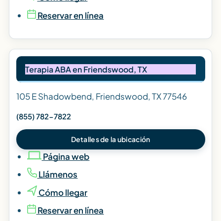
Reservar en línea
Terapia ABA en Friendswood, TX
105 E Shadowbend, Friendswood, TX 77546
(855) 782-7822
Detalles de la ubicación
Página web
Llámenos
Cómo llegar
Reservar en línea