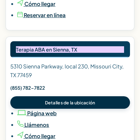
Cómo llegar
Reservar en línea
Terapia ABA en Sienna, TX
5310 Sienna Parkway, local 230, Missouri City,
TX 77459
(855) 782-7822
Detalles de la ubicación
Página web
Llámenos
Cómo llegar