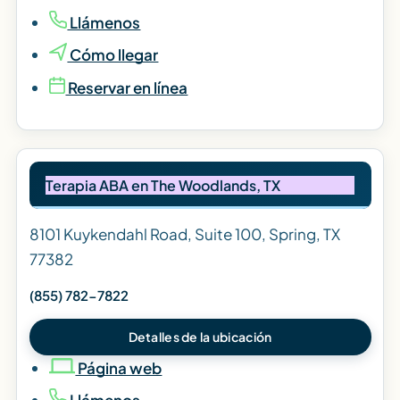
Llámenos
Cómo llegar
Reservar en línea
Terapia ABA en The Woodlands, TX
8101 Kuykendahl Road, Suite 100, Spring, TX
77382
(855) 782-7822
Detalles de la ubicación
Página web