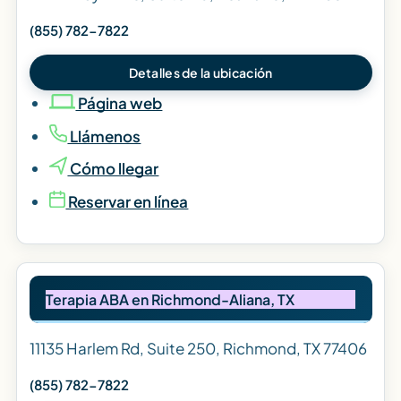
(855) 782-7822
Detalles de la ubicación
Página web
Llámenos
Cómo llegar
Reservar en línea
Terapia ABA en Richmond-Aliana, TX
11135 Harlem Rd, Suite 250, Richmond, TX 77406
(855) 782-7822