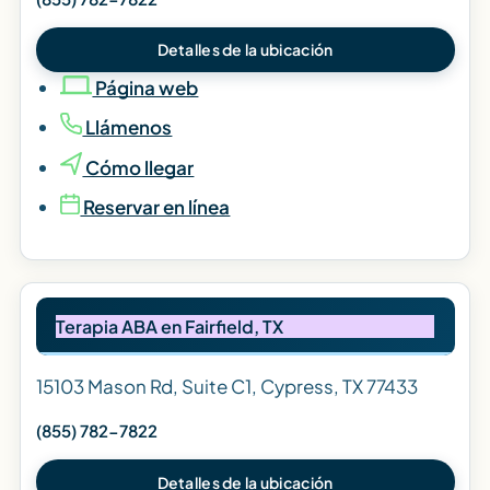
Detalles de la ubicación
Página web
Llámenos
Cómo llegar
Reservar en línea
Terapia ABA en Fairfield, TX
15103 Mason Rd, Suite C1, Cypress, TX 77433
(855) 782-7822
Detalles de la ubicación