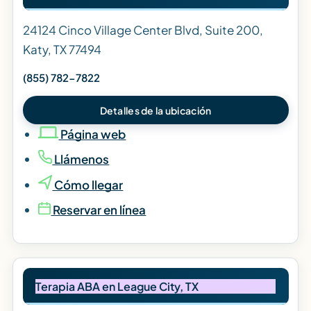
24124 Cinco Village Center Blvd, Suite 200,
Katy, TX 77494
(855) 782-7822
Detalles de la ubicación
Página web
Llámenos
Cómo llegar
Reservar en línea
Terapia ABA en League City, TX