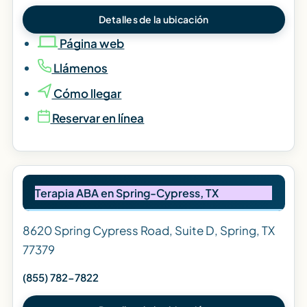
Detalles de la ubicación
Página web
Llámenos
Cómo llegar
Reservar en línea
Terapia ABA en Spring-Cypress, TX
8620 Spring Cypress Road, Suite D, Spring, TX
77379
(855) 782-7822