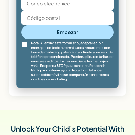
Empezar
Nota: Al enviar este formulario, acepta recibir
mensajes de texto automatizados recurrentes con
fines de marketing y atención al cliente al número de
teléfono proporcionado. Pueden aplicarse tarifas de
mensajes y datos. La frecuencia de los mensajes
varía. Responda STOP para cancelar. Responda
HELP para obtener ayuda. Nota: Los datos de
suscripción móvil no se compartirán con terceros
con fines de marketing.
Unlock Your Child’s Potential With