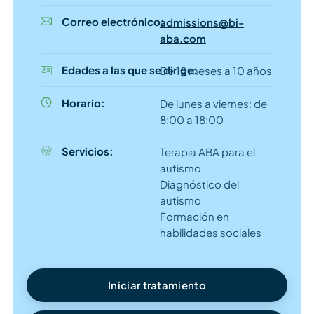
Correo electrónico:
admissions@bi-
aba.com
Edades a las que se dirige:
De 18 meses a 10 años
Horario:
De lunes a viernes: de
8:00 a 18:00
Servicios:
Terapia ABA para el
autismo
Diagnóstico del
autismo
Formación en
habilidades sociales
Iniciar tratamiento