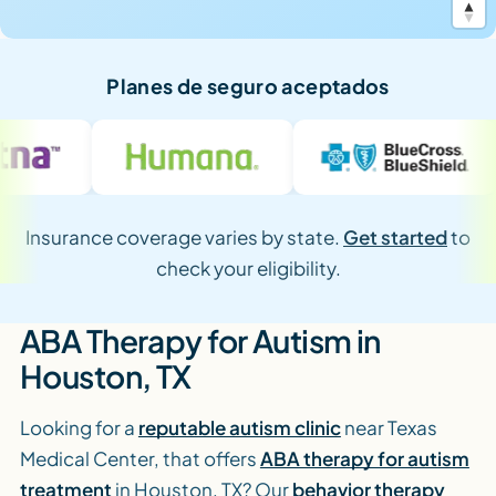
Planes de seguro aceptados
Insurance coverage varies by state.
Get started
to
check your eligibility.
ABA Therapy for Autism in
Houston, TX
Looking for a
reputable autism clinic
near Texas
Medical Center, that offers
ABA therapy for autism
treatment
in Houston, TX? Our
behavior therapy