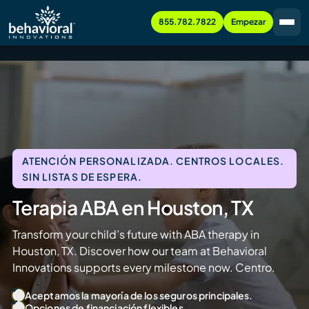
855.782.7822
Empezar
ATENCIÓN PERSONALIZADA. CENTROS LOCALES.
SIN LISTAS DE ESPERA.
Terapia ABA en Houston, TX
Transform your child’s future with ABA therapy in
Houston, TX. Discover how our team at Behavioral
Innovations supports every milestone now. Centro.
Aceptamos la mayoría de los seguros principales.
Opciones de financiación flexibles