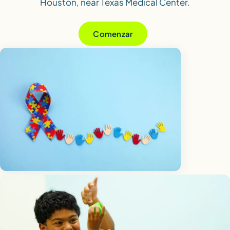
Houston, near Texas Medical Center.
Comenzar