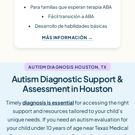
Para familias que esperan terapia ABA
Fácil transición a ABA
Desarrollo de habilidades básicas
MÁS INFORMACIÓN
AUTISM DIAGNOSIS HOUSTON, TX
Autism Diagnostic Support &
Assessment in Houston
Timely
diagnosis is essential
for accessing the right
support and resources tailored to your child’s
unique needs. If you need an autism evaluation for
your child under 10 years of age near Texas Medical