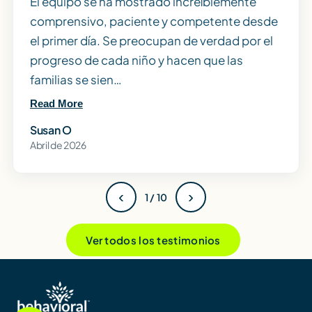
El equipo se ha mostrado increíblemente
comprensivo, paciente y competente desde
el primer día. Se preocupan de verdad por el
progreso de cada niño y hacen que las
familias se sien…
Read More
Susan O
Abril de 2026
‹
›
1 / 10
Ver todos los testimonios