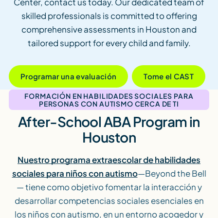
Center, contact us today. Our dedicated team of
skilled professionals is committed to offering
comprehensive assessments in Houston and
tailored support for every child and family.
Programar una evaluación
Tome el CAST
FORMACIÓN EN HABILIDADES SOCIALES PARA
PERSONAS CON AUTISMO CERCA DE TI
After-School ABA Program in
Houston
Nuestro programa extraescolar de habilidades
sociales para niños con autismo
—Beyond the Bell
— tiene como objetivo fomentar la interacción y
desarrollar competencias sociales esenciales en
los niños con autismo, en un entorno acogedor y