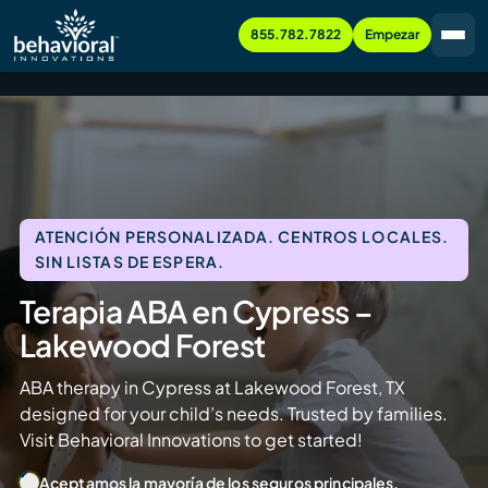
855.782.7822
Empezar
ATENCIÓN PERSONALIZADA. CENTROS LOCALES.
SIN LISTAS DE ESPERA.
Terapia ABA en Cypress –
Lakewood Forest
ABA therapy in Cypress at Lakewood Forest, TX
designed for your child’s needs. Trusted by families.
Visit Behavioral Innovations to get started!
Aceptamos la mayoría de los seguros principales.