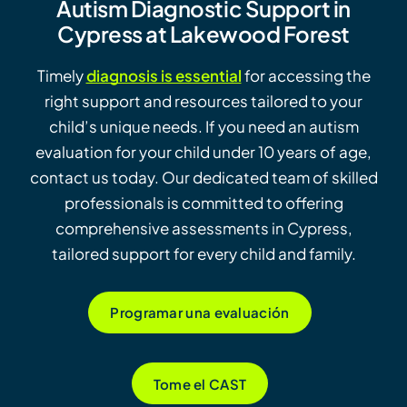
Autism Diagnostic Support in
Cypress at Lakewood Forest
Timely
diagnosis is essential
for accessing the
right support and resources tailored to your
child’s unique needs. If you need an autism
evaluation for your child under 10 years of age,
contact us today. Our dedicated team of skilled
professionals is committed to offering
comprehensive assessments in Cypress,
tailored support for every child and family.
Programar una evaluación
Tome el CAST