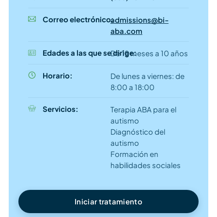
Correo electrónico:
admissions@bi-
aba.com
Edades a las que se dirige:
De 18 meses a 10 años
Horario:
De lunes a viernes: de
8:00 a 18:00
Servicios:
Terapia ABA para el
autismo
Diagnóstico del
autismo
Formación en
habilidades sociales
Iniciar tratamiento