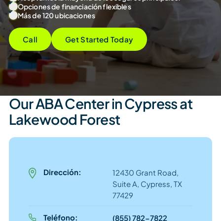
Opciones de financiación flexibles
Más de 120 ubicaciones
Call
Get Started Today
Our ABA Center in Cypress at
Lakewood Forest
Dirección:
12430 Grant Road,
Suite A, Cypress, TX
77429
Teléfono:
(855) 782-7822