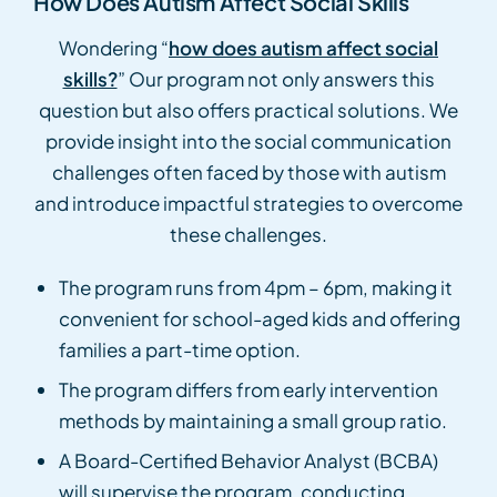
How Does Autism Affect Social Skills
Wondering “
how does autism affect social
skills?
” Our program not only answers this
question but also offers practical solutions. We
provide insight into the social communication
challenges often faced by those with autism
and introduce impactful strategies to overcome
these challenges.
The program runs from 4pm – 6pm, making it
convenient for school-aged kids and offering
families a part-time option.
The program differs from early intervention
methods by maintaining a small group ratio.
A Board-Certified Behavior Analyst (BCBA)
will supervise the program, conducting