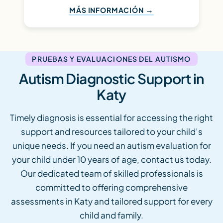
MÁS INFORMACIÓN
PRUEBAS Y EVALUACIONES DEL AUTISMO
Autism Diagnostic Support in
Katy
Timely diagnosis is essential for accessing the right
support and resources tailored to your child’s
unique needs. If you need an autism evaluation for
your child under 10 years of age, contact us today.
Our dedicated team of skilled professionals is
committed to offering comprehensive
assessments in Katy and tailored support for every
child and family.