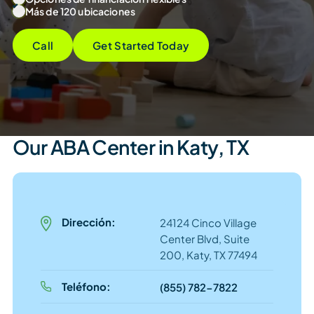
Más de 120 ubicaciones
Call
Get Started Today
Our ABA Center in Katy, TX
Dirección:
24124 Cinco Village
Center Blvd, Suite
200, Katy, TX 77494
Teléfono:
(855) 782-7822