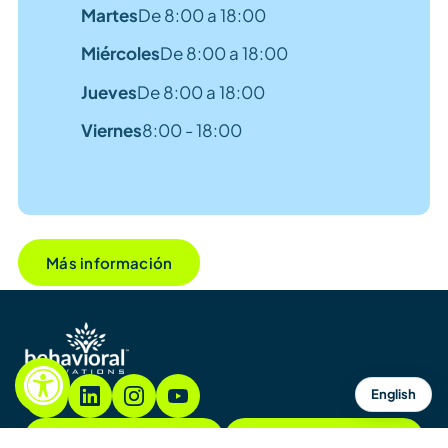
Martes
De 8:00 a 18:00
Miércoles
De 8:00 a 18:00
Jueves
De 8:00 a 18:00
Viernes
8:00 - 18:00
Más información
English
855.782.7822
Contacto