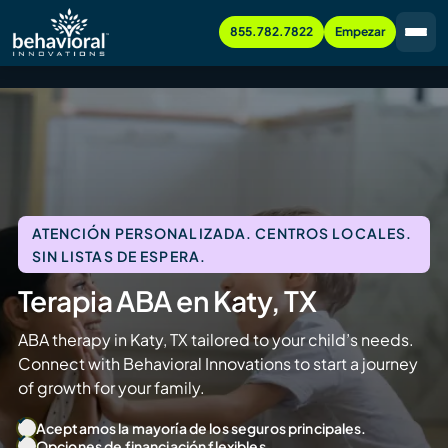
855.782.7822
Empezar
ATENCIÓN PERSONALIZADA. CENTROS LOCALES.
SIN LISTAS DE ESPERA.
Terapia ABA en Katy, TX
ABA therapy in Katy, TX tailored to your child’s needs.
Connect with Behavioral Innovations to start a journey
of growth for your family.
Aceptamos la mayoría de los seguros principales.
Opciones de financiación flexibles