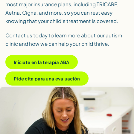
most major insurance plans, including TRICARE,
Aetna, Cigna, and more, so you can rest easy
knowing that your child’s treatment is covered.
Contact us today to learn more about our autism
clinic and how we can help your child thrive.
Iníciate en la terapia ABA
Pide cita para una evaluación