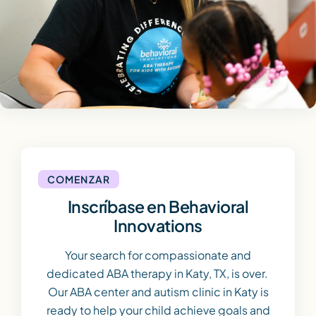
COMENZAR
Inscríbase en Behavioral
Innovations
Your search for compassionate and
dedicated ABA therapy in Katy, TX, is over.
Our ABA center and autism clinic in Katy is
ready to help your child achieve goals and