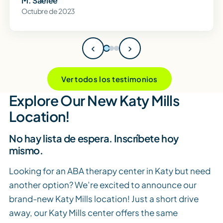
M. Saelee
Octubre de 2023
‹
›
Ver todos los testimonios
Explore Our New Katy Mills
Location!
No hay lista de espera. Inscríbete hoy
mismo.
Looking for an ABA therapy center in Katy but need
another option? We’re excited to announce our
brand-new Katy Mills location! Just a short drive
away, our Katy Mills center offers the same