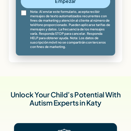
Empezar
Nota: Al enviar este formulario, acepta recibir
mensajes de texto automatizados recurrentes con
fines de marketing y atención al cliente al número de
teléfono proporcionado. Pueden aplicarse tarifas de
mensajes y datos. La frecuencia de los mensajes
varía. Responda STOP para cancelar. Responda
HELP para obtener ayuda. Nota: Los datos de
suscripción móvil no se compartirán con terceros
con fines de marketing.
Unlock Your Child’s Potential With
Autism Experts in Katy