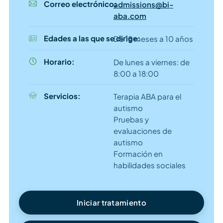
Correo electrónico:
admissions@bi-
aba.com
Edades a las que se dirige:
De 18 meses a 10 años
Horario:
De lunes a viernes: de
8:00 a 18:00
Servicios:
Terapia ABA para el
autismo
Pruebas y
evaluaciones de
autismo
Formación en
habilidades sociales
Iniciar tratamiento