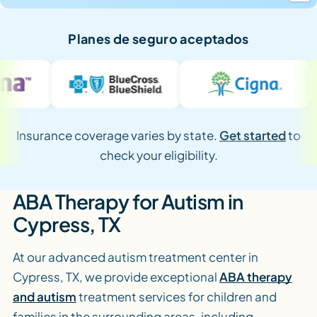
Planes de seguro aceptados
Insurance coverage varies by state.
Get started
to
check your eligibility.
ABA Therapy for Autism in
Cypress, TX
At our advanced autism treatment center in
Cypress, TX, we provide exceptional
ABA therapy
and autism
treatment services for children and
families in the surrounding areas, including