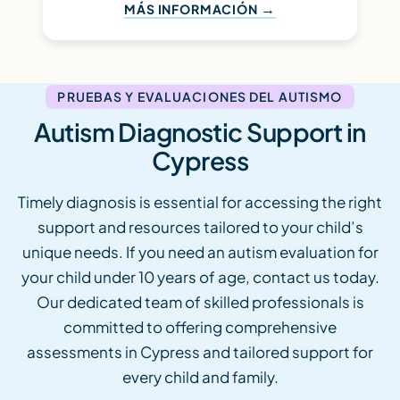
MÁS INFORMACIÓN
PRUEBAS Y EVALUACIONES DEL AUTISMO
Autism Diagnostic Support in
Cypress
Timely diagnosis is essential for accessing the right
support and resources tailored to your child’s
unique needs. If you need an autism evaluation for
your child under 10 years of age, contact us today.
Our dedicated team of skilled professionals is
committed to offering comprehensive
assessments in Cypress and tailored support for
every child and family.