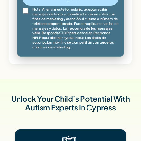
Nota: Al enviar este formulario, acepta recibir
mensajes de texto automatizados recurrentes con
fines de marketing y atención al cliente al número de
teléfono proporcionado. Pueden aplicarse tarifas de
mensajes y datos. La frecuencia de los mensajes
varía. Responda STOP para cancelar. Responda
HELP para obtener ayuda. Nota: Los datos de
suscripción móvil no se compartirán con terceros
con fines de marketing.
Unlock Your Child’s Potential With
Autism Experts in Cypress