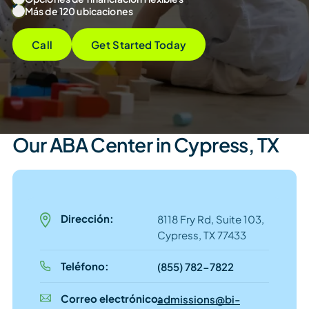
Más de 120 ubicaciones
Call
Get Started Today
Our ABA Center in Cypress, TX
Dirección:
8118 Fry Rd, Suite 103,
Cypress, TX 77433
Teléfono:
(855) 782-7822
Correo electrónico:
admissions@bi-