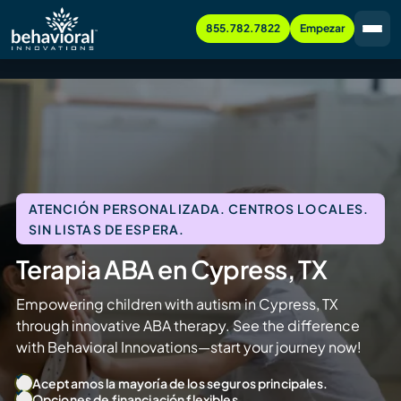
855.782.7822
Empezar
ATENCIÓN PERSONALIZADA. CENTROS LOCALES.
SIN LISTAS DE ESPERA.
Terapia ABA en Cypress, TX
Empowering children with autism in Cypress, TX
through innovative ABA therapy. See the difference
with Behavioral Innovations—start your journey now!
Aceptamos la mayoría de los seguros principales.
Opciones de financiación flexibles