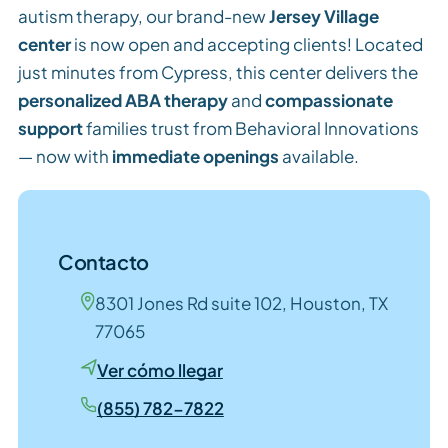
autism therapy, our brand-new
Jersey Village
center
is now open and accepting clients! Located
just minutes from Cypress, this center delivers the
personalized ABA therapy
and
compassionate
support
families trust from Behavioral Innovations
— now with
immediate openings
available.
Contacto
8301 Jones Rd suite 102, Houston, TX
77065
Ver cómo llegar
(855) 782-7822