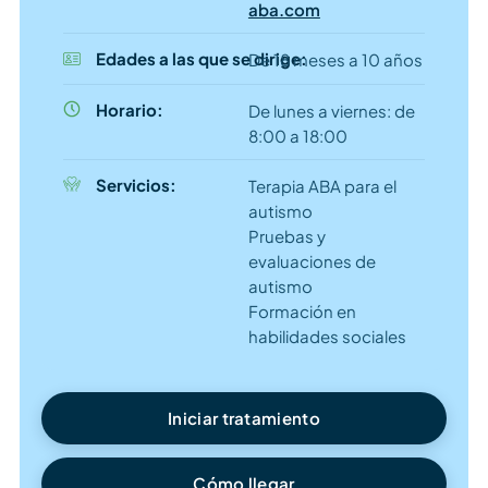
aba.com
Edades a las que se dirige:
De 18 meses a 10 años
Horario:
De lunes a viernes: de
8:00 a 18:00
Servicios:
Terapia ABA para el
autismo
Pruebas y
evaluaciones de
autismo
Formación en
habilidades sociales
Iniciar tratamiento
Cómo llegar