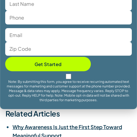
Get Started
Note: By submitting this form, you agree to receive recurring automated text
messages for marketing and customer support at the phone number provided.
Message & data rates may apply. Message frequency varies. Reply STOP to
opt-out. Reply HELP for help. Note: Mobile opt-in data will not be shared with
third parties for marketing purposes.
Related Articles
Why Awareness Is Just the First Step Toward
Meaningful Support