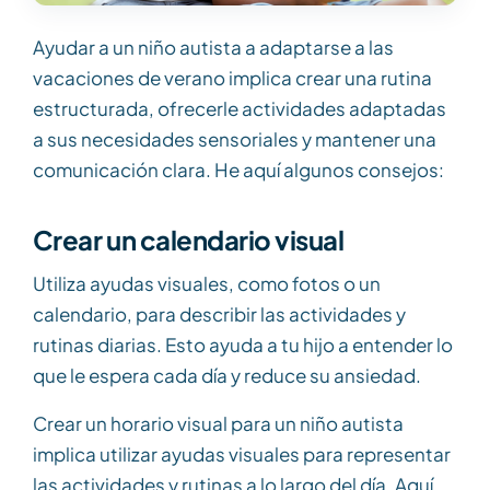
Ayudar a un niño autista a adaptarse a las
vacaciones de verano implica crear una rutina
estructurada, ofrecerle actividades adaptadas
a sus necesidades sensoriales y mantener una
comunicación clara. He aquí algunos consejos:
Crear un calendario visual
Utiliza ayudas visuales, como fotos o un
calendario, para describir las actividades y
rutinas diarias. Esto ayuda a tu hijo a entender lo
que le espera cada día y reduce su ansiedad.
Crear un horario visual para un niño autista
implica utilizar ayudas visuales para representar
las actividades y rutinas a lo largo del día. Aquí