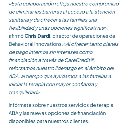
«Esta colaboración refleja nuestro compromiso
de eliminar las barreras al acceso a la atención
sanitaria y de ofrecer a las familias una
flexibilidad y unas opciones significativas
»,
afirmó
Chris Dardi
, director de operaciones de
Behavioral Innovations.
«Al ofrecer tanto planes
de pago internos sin intereses como
financiación a través de CareCredit®,
reforzamos nuestro liderazgo en el ámbito del
ABA, al tiempo que ayudamos a las familias a
iniciar la terapia con mayor confianza y
tranquilidad».
Infórmate sobre nuestros servicios de terapia
ABA y las nuevas opciones de financiación
disponibles para nuestros clientes.