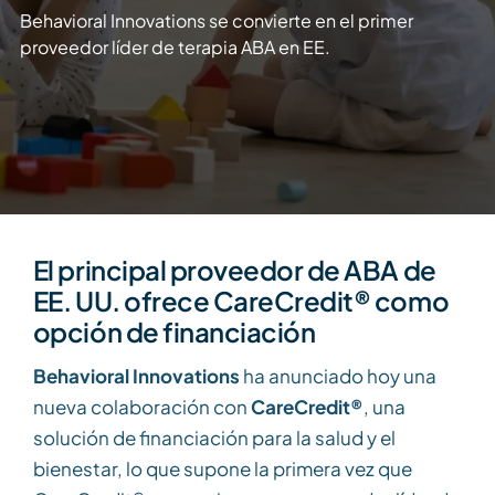
Behavioral Innovations se convierte en el primer
proveedor líder de terapia ABA en EE.
El principal proveedor de ABA de
EE. UU. ofrece CareCredit® como
opción de financiación
Behavioral Innovations
ha anunciado hoy una
nueva colaboración con
CareCredit®
, una
solución de financiación para la salud y el
bienestar, lo que supone la primera vez que