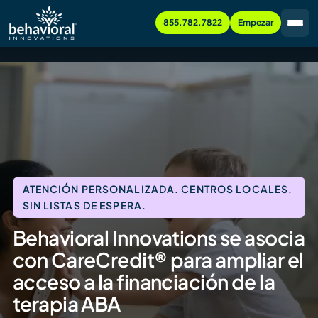
855.782.7822
Empezar
ATENCIÓN PERSONALIZADA. CENTROS LOCALES.
SIN LISTAS DE ESPERA.
Behavioral Innovations se asocia
con CareCredit® para ampliar el
acceso a la financiación de la
terapia ABA