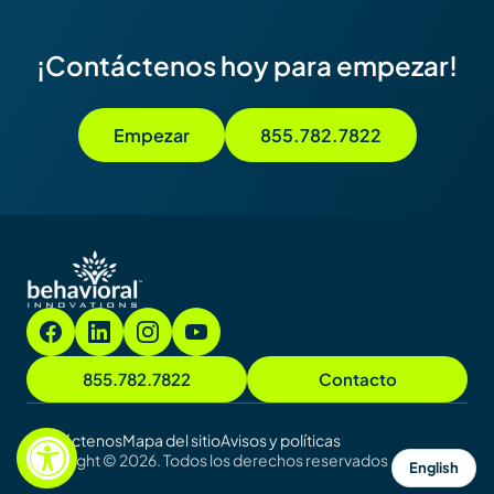
¡Contáctenos hoy para empezar!
Empezar
855.782.7822
855.782.7822
Contacto
Contáctenos
Mapa del sitio
Avisos y políticas
Copyright © 2026. Todos los derechos reservados
English