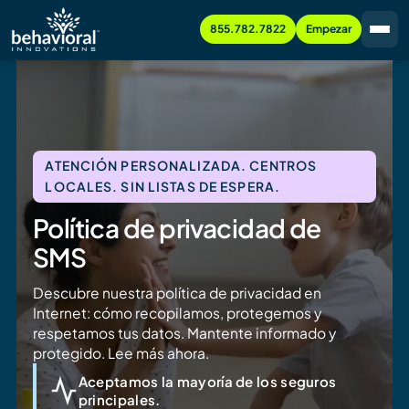
855.782.7822
Empezar
ATENCIÓN PERSONALIZADA. CENTROS
LOCALES. SIN LISTAS DE ESPERA.
Política de privacidad de
SMS
Descubre nuestra política de privacidad en
Internet: cómo recopilamos, protegemos y
respetamos tus datos. Mantente informado y
protegido. Lee más ahora.
Aceptamos la mayoría de los seguros
principales.