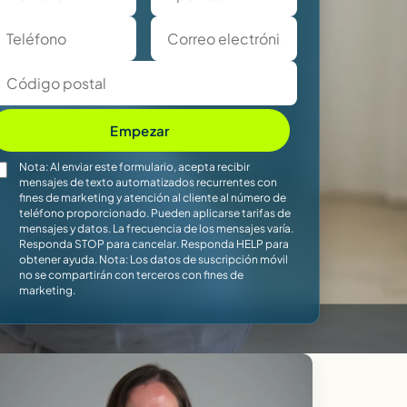
Empezar
Nota: Al enviar este formulario, acepta recibir
mensajes de texto automatizados recurrentes con
fines de marketing y atención al cliente al número de
teléfono proporcionado. Pueden aplicarse tarifas de
mensajes y datos. La frecuencia de los mensajes varía.
Responda STOP para cancelar. Responda HELP para
obtener ayuda. Nota: Los datos de suscripción móvil
no se compartirán con terceros con fines de
marketing.