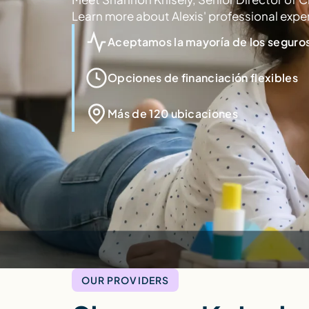
Learn more about Alexis' professional expe
Aceptamos la mayoría de los seguros
Opciones de financiación flexibles
Más de 120 ubicaciones
OUR PROVIDERS