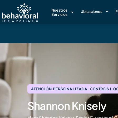
Nuestros
Ubicaciones
P
Servicios
ATENCIÓN PERSONALIZADA. CENTROS LOCA
Shannon Knisely
Meet Shannon Knisely, Senior Director of Cl