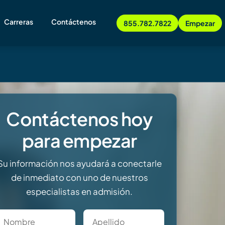
Carreras
Contáctenos
855.782.7822
Empezar
Contáctenos hoy
para empezar
Su información nos ayudará a conectarle
de inmediato con uno de nuestros
especialistas en admisión.