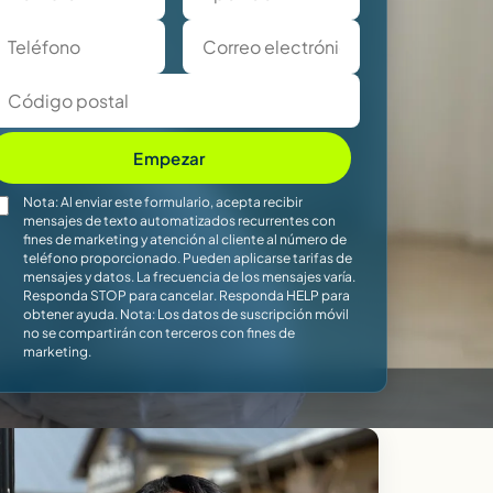
Empezar
Nota: Al enviar este formulario, acepta recibir
mensajes de texto automatizados recurrentes con
fines de marketing y atención al cliente al número de
teléfono proporcionado. Pueden aplicarse tarifas de
mensajes y datos. La frecuencia de los mensajes varía.
Responda STOP para cancelar. Responda HELP para
obtener ayuda. Nota: Los datos de suscripción móvil
no se compartirán con terceros con fines de
marketing.