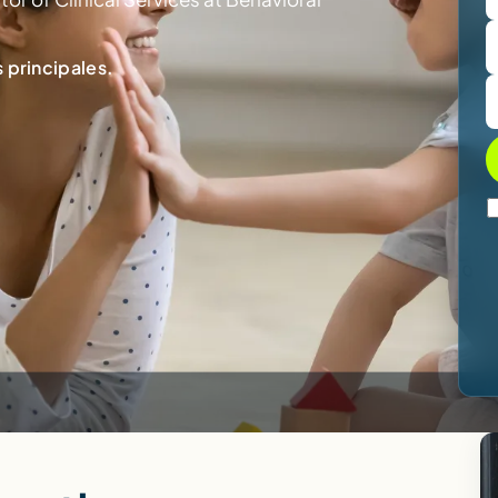
 principales.