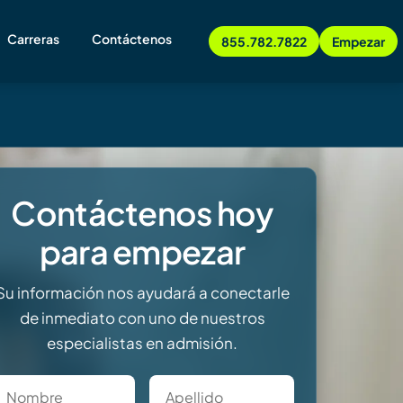
Carreras
Contáctenos
855.782.7822
Empezar
Contáctenos hoy
para empezar
Su información nos ayudará a conectarle
de inmediato con uno de nuestros
especialistas en admisión.