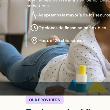
Innovations.
Aceptamos la mayoría de los seguros
Opciones de financiación flexibles
Más de 120 ubicaciones
OUR PROVIDERS