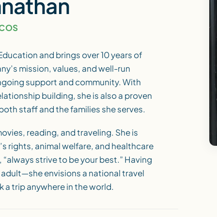
anathan
ICOS
ducation and brings over 10 years of
ny’s mission, values, and well-run
 ongoing support and community. With
relationship building, she is also a proven
oth staff and the families she serves.
vies, reading, and traveling. She is
 rights, animal welfare, and healthcare
, “always strive to be your best.” Having
n adult—she envisions a national travel
a trip anywhere in the world.