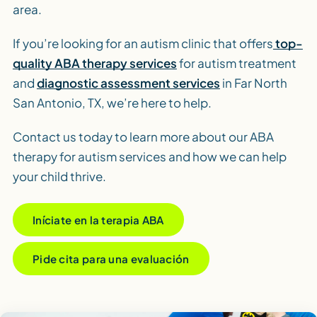
area.
If you’re looking for an autism clinic that offers
top-
quality ABA therapy services
for autism treatment
and
diagnostic assessment services
in Far North
San Antonio, TX, we’re here to help.
Contact us today to learn more about our ABA
therapy for autism services and how we can help
your child thrive.
Iníciate en la terapia ABA
Pide cita para una evaluación