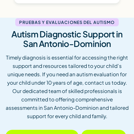
PRUEBAS Y EVALUACIONES DEL AUTISMO
Autism Diagnostic Support in
San Antonio-Dominion
Timely diagnosis is essential for accessing the right
support and resources tailored to your child’s
unique needs. If you need an autism evaluation for
your child under 10 years of age, contact us today.
Our dedicated team of skilled professionals is
committed to offering comprehensive
assessments in San Antonio-Dominion and tailored
support for every child and family.