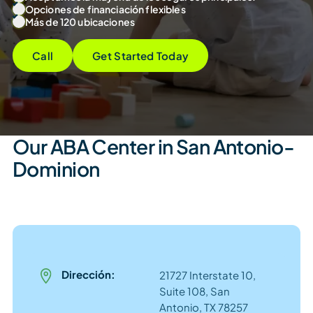
Opciones de financiación flexibles
Más de 120 ubicaciones
Call
Get Started Today
Our ABA Center in San Antonio-
Dominion
Dirección:
21727 Interstate 10,
Suite 108, San
Antonio, TX 78257