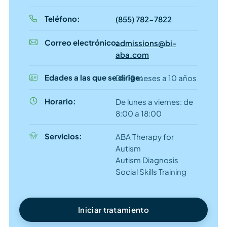
Teléfono:
(855) 782-7822
Correo electrónico:
admissions@bi-
aba.com
Edades a las que se dirige:
De 18 meses a 10 años
Horario:
De lunes a viernes: de
8:00 a 18:00
Servicios:
ABA Therapy for
Autism
Autism Diagnosis
Social Skills Training
Iniciar tratamiento