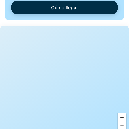
Cómo llegar