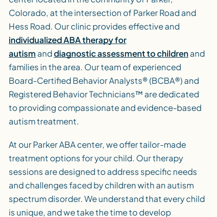
Colorado, at the intersection of Parker Road and
Hess Road. Our clinic provides effective and
individualized ABA therapy for
autism
and
diagnostic assessment to children
and
families in the area. Our team of experienced
Board-Certified Behavior Analysts® (BCBA®) and
Registered Behavior Technicians™ are dedicated
to providing compassionate and evidence-based
autism treatment.
At our Parker ABA center, we offer tailor-made
treatment options for your child. Our therapy
sessions are designed to address specific needs
and challenges faced by children with an autism
spectrum disorder. We understand that every child
is unique, and we take the time to develop