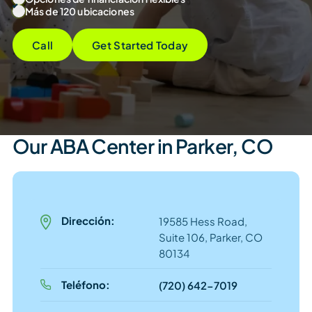
Más de 120 ubicaciones
Call
Get Started Today
Our ABA Center in Parker, CO
Dirección:
19585 Hess Road,
Suite 106, Parker, CO
80134
Teléfono:
(720) 642-7019