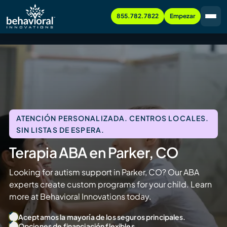
855.782.7822
Empezar
ATENCIÓN PERSONALIZADA. CENTROS LOCALES.
SIN LISTAS DE ESPERA.
Terapia ABA en Parker, CO
Looking for autism support in Parker, CO? Our ABA
experts create custom programs for your child. Learn
more at Behavioral Innovations today.
Aceptamos la mayoría de los seguros principales.
Opciones de financiación flexibles