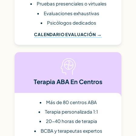
Pruebas presenciales o virtuales
Evaluaciones exhaustivas
Psicólogos dedicados
CALENDARIO EVALUACIÓN
Terapia ABA En Centros
Más de 80 centros ABA
Terapia personalizada 1:1
20-40 horas de terapia
BCBA y terapeutas expertos