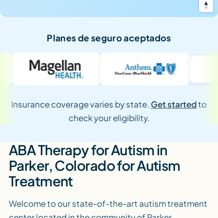
Planes de seguro aceptados
Insurance coverage varies by state.
Get started
to
check your eligibility.
ABA Therapy for Autism in
Parker, Colorado for Autism
Treatment
Welcome to our state-of-the-art autism treatment
center located in the community of Parker,