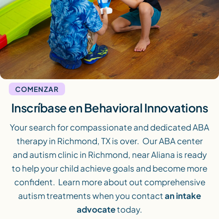
COMENZAR
Inscríbase en Behavioral Innovations
Your search for compassionate and dedicated ABA
therapy in Richmond, TX is over. Our ABA center
and autism clinic in Richmond, near Aliana is ready
to help your child achieve goals and become more
confident. Learn more about out comprehensive
autism treatments when you contact
an intake
advocate
today.