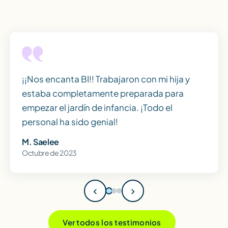
¡¡Nos encanta BI!! Trabajaron con mi hija y
estaba completamente preparada para
empezar el jardín de infancia. ¡Todo el
personal ha sido genial!
M. Saelee
Octubre de 2023
‹
›
Ver todos los testimonios