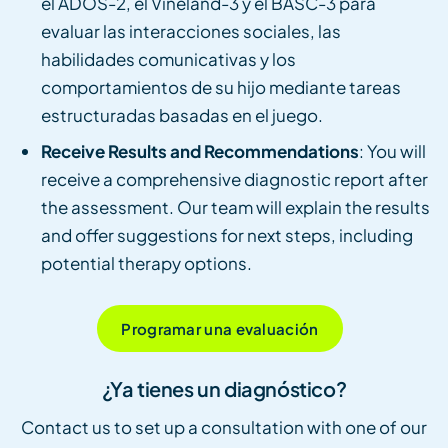
el ADOS-2, el Vineland-3 y el BASC-3 para
evaluar las interacciones sociales, las
habilidades comunicativas y los
comportamientos de su hijo mediante tareas
estructuradas basadas en el juego.
Receive Results and Recommendations
: You will
receive a comprehensive diagnostic report after
the assessment. Our team will explain the results
and offer suggestions for next steps, including
potential therapy options.
Programar una evaluación
¿Ya tienes un diagnóstico?
Contact us to set up a consultation with one of our