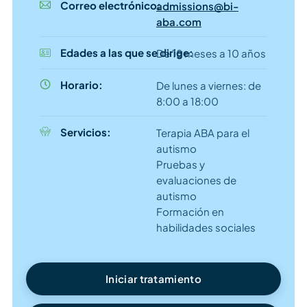
Correo electrónico:
admissions@bi-
aba.com
Edades a las que se dirige:
De 18 meses a 10 años
Horario:
De lunes a viernes: de
8:00 a 18:00
Servicios:
Terapia ABA para el
autismo
Pruebas y
evaluaciones de
autismo
Formación en
habilidades sociales
Iniciar tratamiento