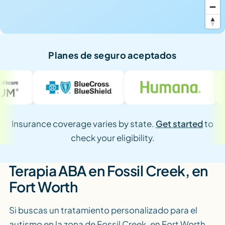
Planes de seguro aceptados
Insurance coverage varies by state.
Get started
to
check your eligibility.
Terapia ABA en Fossil Creek, en
Fort Worth
Si buscas un tratamiento personalizado para el
autismo en la zona de Fossil Creek, en Fort Worth