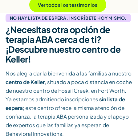
Ver todos los testimonios
NO HAY LISTA DE ESPERA. INSCRÍBETE HOY MISMO.
¿Necesitas otra opción de
terapia ABA cerca de ti?
¡Descubre nuestro centro de
Keller!
Nos alegra dar la bienvenida a las familias a nuestro
centro de Keller
, situado a poca distancia en coche
de nuestro centro de Fossil Creek, en Fort Worth.
Ya estamos admitiendo inscripciones
sin lista de
espera
; este centro ofrece la misma atención de
confianza, la terapia ABA personalizada y el apoyo
de expertos que las familias ya esperan de
Behavioral Innovations.