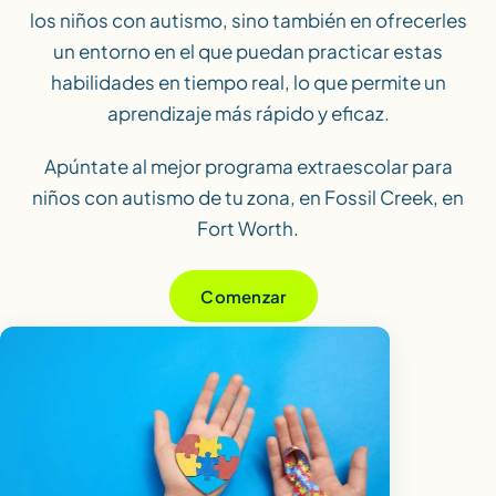
los niños con autismo, sino también en ofrecerles
un entorno en el que puedan practicar estas
habilidades en tiempo real, lo que permite un
aprendizaje más rápido y eficaz.
Apúntate al mejor programa extraescolar para
niños con autismo de tu zona, en Fossil Creek, en
Fort Worth.
Comenzar