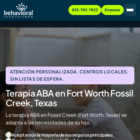
855.782.7822
Empezar
ATENCIÓN PERSONALIZADA. CENTROS LOCALES.
SIN LISTAS DE ESPERA.
Terapia ABA en Fort Worth Fossil
Creek, Texas
La terapia ABA en Fossil Creek (Fort Worth, Texas) se
adapta a las necesidades de su hijo.
Aceptamos la mayoría de los seguros principales.