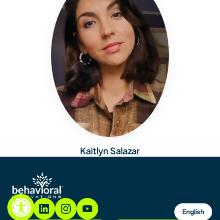
Kaitlyn Salazar
English