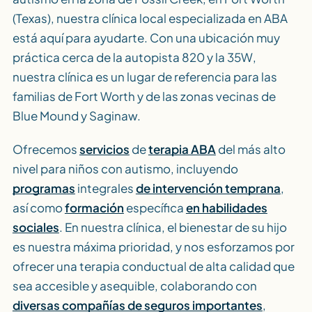
(Texas), nuestra clínica local especializada en ABA
está aquí para ayudarte. Con una ubicación muy
práctica cerca de la autopista 820 y la 35W,
nuestra clínica es un lugar de referencia para las
familias de Fort Worth y de las zonas vecinas de
Blue Mound y Saginaw.
Ofrecemos
servicios
de
terapia ABA
del más alto
nivel para niños con autismo, incluyendo
programas
integrales
de intervención temprana
,
así como
formación
específica
en habilidades
sociales
. En nuestra clínica, el bienestar de su hijo
es nuestra máxima prioridad, y nos esforzamos por
ofrecer una terapia conductual de alta calidad que
sea accesible y asequible, colaborando con
diversas compañías de seguros importantes
,