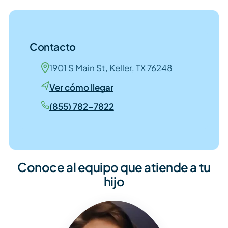
Contacto
1901 S Main St, Keller, TX 76248
Ver cómo llegar
(855) 782-7822
Conoce al equipo que atiende a tu
hijo