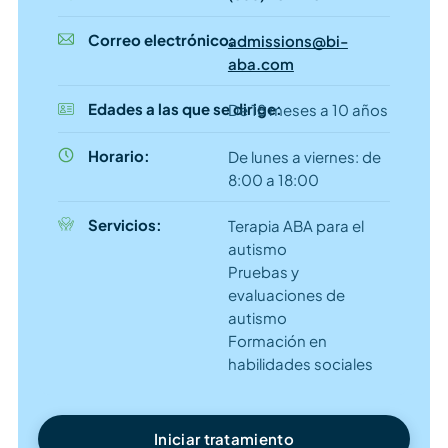
Correo electrónico:
admissions@bi-
aba.com
Edades a las que se dirige:
De 18 meses a 10 años
Horario:
De lunes a viernes: de
8:00 a 18:00
Servicios:
Terapia ABA para el
autismo
Pruebas y
evaluaciones de
autismo
Formación en
habilidades sociales
Iniciar tratamiento