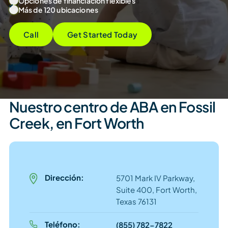
Opciones de financiación flexibles
Más de 120 ubicaciones
Call
Get Started Today
Nuestro centro de ABA en Fossil
Creek, en Fort Worth
Dirección:
5701 Mark IV Parkway,
Suite 400, Fort Worth,
Texas 76131
Teléfono:
(855) 782-7822