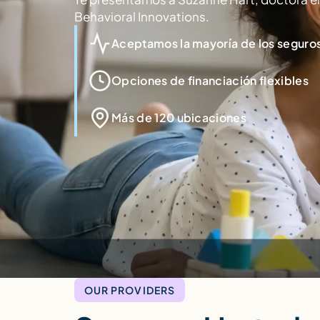
Behavioral Innovations.
Aceptamos la mayoría de los seguros
Opciones de financiación flexibles
Más de 120 ubicaciones
OUR PROVIDERS