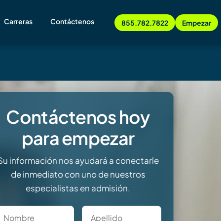
Carreras
Contáctenos
855.782.7822
Empezar
Contáctenos hoy
para empezar
Su información nos ayudará a conectarle
de inmediato con uno de nuestros
especialistas en admisión.