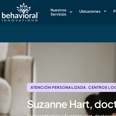
Nuestros
Ubicaciones
P
Servicios
ATENCIÓN PERSONALIZADA. CENTROS LOCA
Suzanne Hart, doc
Te presentamos a Suzanne Hart, doctora en