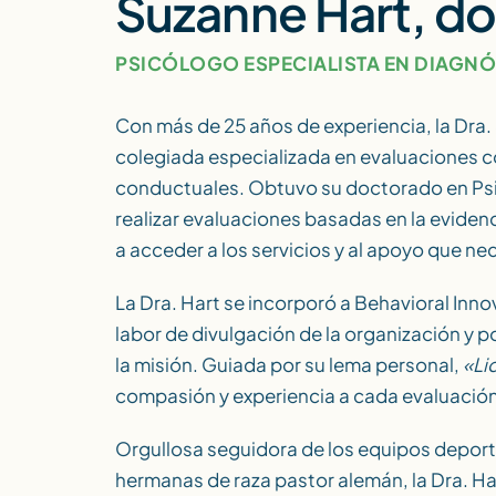
Suzanne Hart, d
PSICÓLOGO ESPECIALISTA EN DIAGN
Con más de 25 años de experiencia, la Dra.
colegiada especializada en evaluaciones c
conductuales. Obtuvo su doctorado en Psic
realizar evaluaciones basadas en la evidenci
a acceder a los servicios y al apoyo que ne
La Dra. Hart se incorporó a Behavioral Inno
labor de divulgación de la organización y 
la misión. Guiada por su lema personal,
«Li
compasión y experiencia a cada evaluación
Orgullosa seguidora de los equipos deport
hermanas de raza pastor alemán, la Dra. Ha