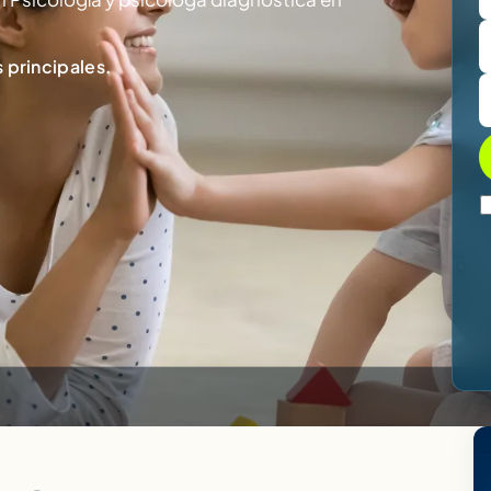
 principales.