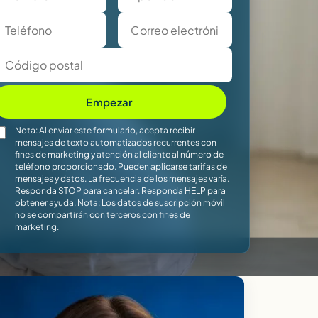
Empezar
Nota: Al enviar este formulario, acepta recibir
mensajes de texto automatizados recurrentes con
fines de marketing y atención al cliente al número de
teléfono proporcionado. Pueden aplicarse tarifas de
mensajes y datos. La frecuencia de los mensajes varía.
Responda STOP para cancelar. Responda HELP para
obtener ayuda. Nota: Los datos de suscripción móvil
no se compartirán con terceros con fines de
marketing.