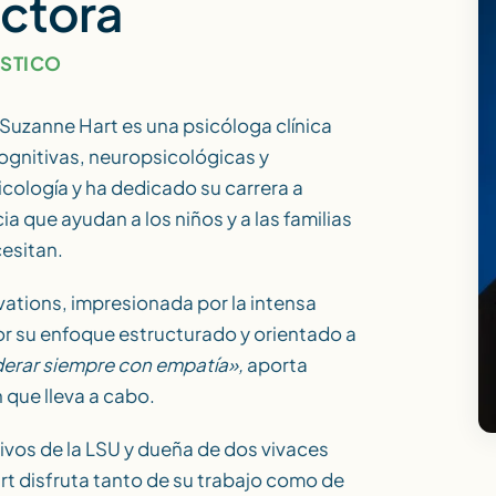
octora
ÓSTICO
 Suzanne Hart es una psicóloga clínica
ognitivas, neuropsicológicas y
ología y ha dedicado su carrera a
a que ayudan a los niños y a las familias
cesitan.
vations, impresionada por la intensa
por su enfoque estructurado y orientado a
derar siempre con empatía»,
aporta
 que lleva a cabo.
ivos de la LSU y dueña de dos vivaces
rt disfruta tanto de su trabajo como de