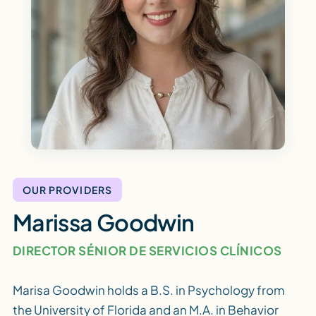
OUR PROVIDERS
Marissa Goodwin
DIRECTOR SÉNIOR DE SERVICIOS CLÍNICOS
Marisa Goodwin holds a B.S. in Psychology from
the University of Florida and an M.A. in Behavior