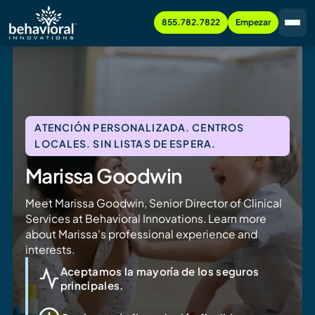
855.782.7822
Empezar
ATENCIÓN PERSONALIZADA. CENTROS
LOCALES. SIN LISTAS DE ESPERA.
Marissa Goodwin
Meet Marissa Goodwin, Senior Director of Clinical
Services at Behavioral Innovations. Learn more
about Marissa's professional experience and
interests.
Aceptamos la mayoría de los seguros
principales.