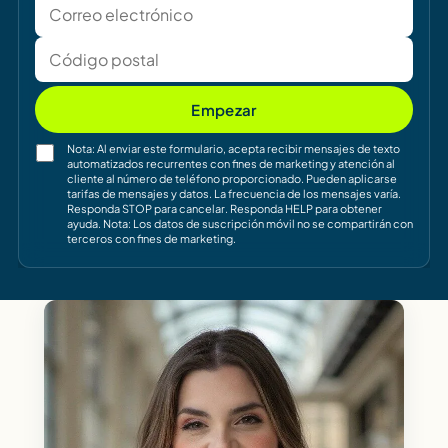
Empezar
Nota: Al enviar este formulario, acepta recibir mensajes de texto
automatizados recurrentes con fines de marketing y atención al
cliente al número de teléfono proporcionado. Pueden aplicarse
tarifas de mensajes y datos. La frecuencia de los mensajes varía.
Responda STOP para cancelar. Responda HELP para obtener
ayuda. Nota: Los datos de suscripción móvil no se compartirán con
terceros con fines de marketing.